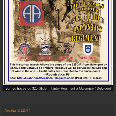
Sur les traces du 325 Glider Infantry Regiment à Malempré ( Belgique)
Nicolas
à
12:47