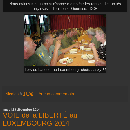
Nous avions mis un point d'honneur à revêtir les tenues des unités
françaises : Tirailleurs, Goumiers, DCR .
Lors du banquet au Luxembourg .
photo Lucky08
Nicolas
à
11:00
Aucun commentaire:
mardi 23 décembre 2014
VOIE de la LIBERTÉ au
LUXEMBOURG 2014