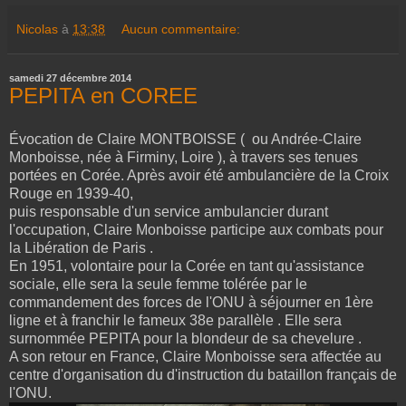
Nicolas
à
13:38
Aucun commentaire:
samedi 27 décembre 2014
PEPITA en COREE
Évocation de Claire MONTBOISSE ( ou Andrée-Claire
Monboisse, née à Firminy, Loire ), à travers ses tenues
portées en Corée. Après avoir été ambulancière de la Croix
Rouge en 1939-40,
puis responsable d'un service ambulancier durant
l'occupation, Claire Monboisse participe aux combats pour
la Libération de Paris .
En 1951, volontaire pour la Corée en tant qu'assistance
sociale, elle sera la seule femme tolérée par le
commandement des forces de l'ONU à séjourner en 1ère
ligne et à franchir le fameux 38e parallèle . Elle sera
surnommée PEPITA pour la blondeur de sa chevelure .
A son retour en France, Claire Monboisse sera affectée au
centre d'organisation du d'instruction du bataillon français de
l'ONU.