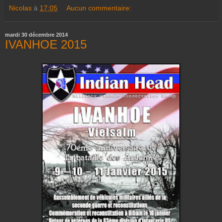
Nicolas
à
17:05
Aucun commentaire:
mardi 30 décembre 2014
IVANHOE 2015