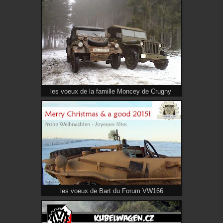
les voeux de la famille Moncey de Crugny
les voeux de Bart du Forum VW166