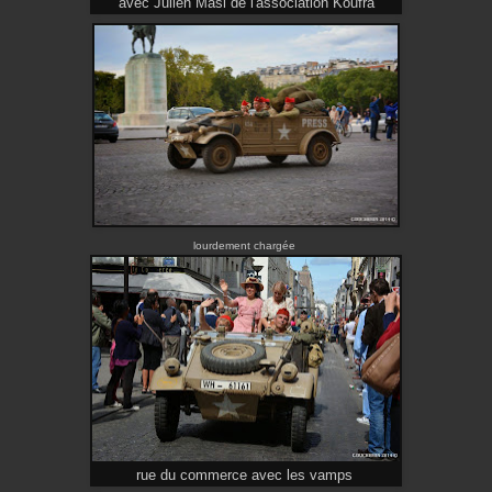
avec Julien Masi de l'association Koufra
lourdement chargée
rue du commerce avec les vamps