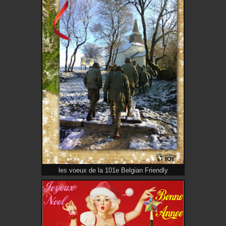
les voeux de la 101e Belgian Friendly