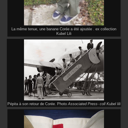
La même tenue, une banane Corée a été ajoutée . ex collection
Kubel Lili
Pépita à son retour de Corée. Photo
Associated Press- coll Kubel lili