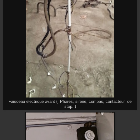
Faisceau électrique avant ( Phares, sirène, compas, contacteur de
stop..)