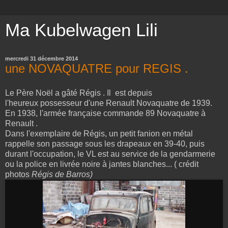
Ma Kubelwagen Lili
mercredi 31 décembre 2014
une NOVAQUATRE pour REGIS .
Le Père Noël a gâté Régis . Il est depuis
l'heureux possesseur d'une Renault Novaquatre de 1939.
En 1938, l'armée française commande 89 Novaquatre à
Renault .
Dans l'exemplaire de Régis, un petit fanion en métal
rappelle son passage sous les drapeaux en 39-40, puis
durant l'occupation, le VL est au service de la gendarmerie
ou la police en livrée noire à jantes blanches... ( crédit
photos
Régis de Barros)