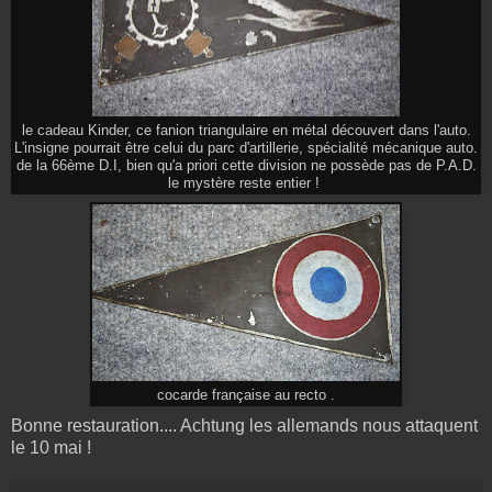
le cadeau Kinder, ce fanion triangulaire en métal découvert dans l'auto.
L'insigne pourrait être celui du parc d'artillerie, spécialité mécanique auto.
de la 66ème D.I, bien qu'a priori cette division ne possède pas de P.A.D.
le mystère reste entier !
cocarde française au recto .
Bonne restauration.... Achtung les allemands nous attaquent
le 10 mai !