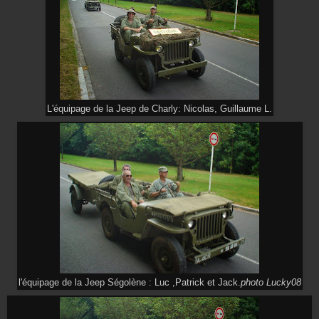
L'équipage de la Jeep de Charly: Nicolas, Guillaume L.
l'équipage de la Jeep Ségolène : Luc ,Patrick et Jack.
photo Lucky08